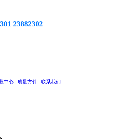
301 23882302
载中心
质量方针
联系我们
办