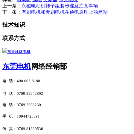
上一条：
永磁电动机转子组装步骤及注意事项
下一条：
有刷电机和无刷电机在通电原理上的差别
技术知识
联系方式
东莞电机
网络经销部
电 话：
400-005-6180
电 话：
0769-22242892
电 话：0769-23882301
手 机：18944725591
传 真：
0769-81380536