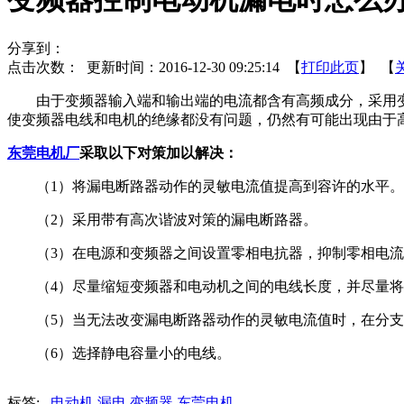
分享到：
点击次数：
更新时间：2016-12-30 09:25:14 【
打印此页
】 【
由于变频器输入端和输出端的电流都含有高频成分，采用变
使变频器电线和电机的绝缘都没有问题，仍然有可能出现由于
东莞电机厂
采取以下对策加以解决：
（1）将漏电断路器动作的灵敏电流值提高到容许的水平。
（2）采用带有高次谐波对策的漏电断路器。
（3）在电源和变频器之间设置零相电抗器，抑制零相电流
（4）尽量缩短变频器和电动机之间的电线长度，并尽量将
（5）当无法改变漏电断路器动作的灵敏电流值时，在分支
（6）选择静电容量小的电线。
标签:
电动机
漏电
变频器
东莞电机