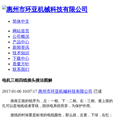
简体中文
网站首页
公司概况
产品中心
新闻资讯
技术知识
下载中心
质量方针
联系我们
电机三相四线插头接法图解
2017-01-06 10:07:17
惠州市环亚机械科技有限公司
已读
插座正面的线序为，左：一相。下：二相。右：三相。最上面的
孔可以是地线或者零线，因供电系统而异，为保护作用。
接线的时候要是标准的电线颜色，那么就，左黄，下绿，右红；