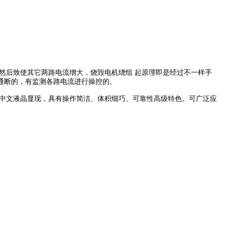
后致使其它两路电流增大，烧毁电机绕组 起原理即是经过不一样手
通断的，有监测各路电流进行操控的。
中文液晶显现，具有操作简洁、体积细巧、可靠性高级特色。可广泛应