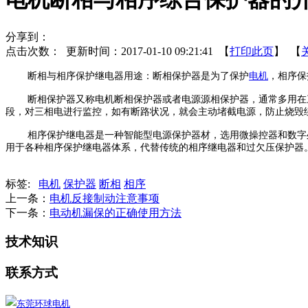
分享到：
点击次数：
更新时间：2017-01-10 09:21:41 【
打印此页
】 【
断相与相序保护继电器用途：断相保护器是为了保护
电机
，相序保
断相保护器又称电机断相保护器或者电源源相保护器，通常多用在三
段，对三相电进行监控，如有断路状况，就会主动堵截电源，防止烧毁
相序保护继电器是一种智能型电源保护器材，选用微操控器和数字处
用于各种相序保护继电器体系，代替传统的相序继电器和过欠压保护器
标签:
电机
保护器
断相
相序
上一条：
电机反接制动注意事项
下一条：
电动机漏保的正确使用方法
技术知识
联系方式