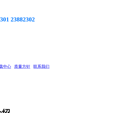
301 23882302
载中心
质量方针
联系我们
介绍