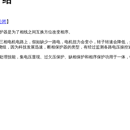
关闭
】
护器是为了相线之间互换方位改变相序。
相电机电路上，假如缺少一路电，电机扭力会变小，转子转速会降低，然
绕组，因为科技发展迅速，断相保护器的类型，有经过监测各路电压操控
理技能，集电压显现、过欠压保护、缺相保护和相序保护功用于一体，
。