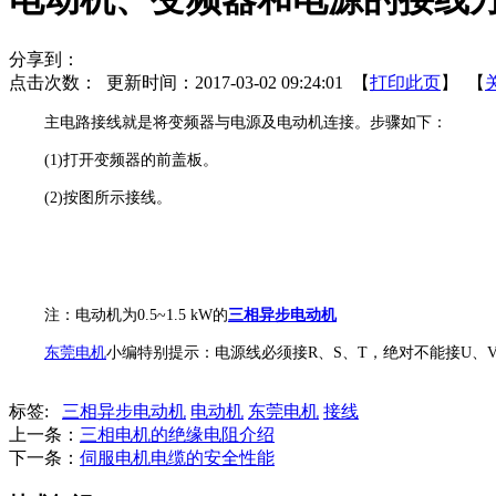
分享到：
点击次数：
更新时间：2017-03-02 09:24:01 【
打印此页
】 【
主电路接线就是将变频器与电源及电动机连接。步骤如下：
(1)打开变频器的前盖板。
(2)按图所示接线。
注：电动机为0.5~1.5 kW的
三相异步电动机
东莞电机
小编特别提示：电源线必须接R、S、T，绝对不能接U、
标签:
三相异步电动机
电动机
东莞电机
接线
上一条：
三相电机的绝缘电阻介绍
下一条：
伺服电机电缆的安全性能