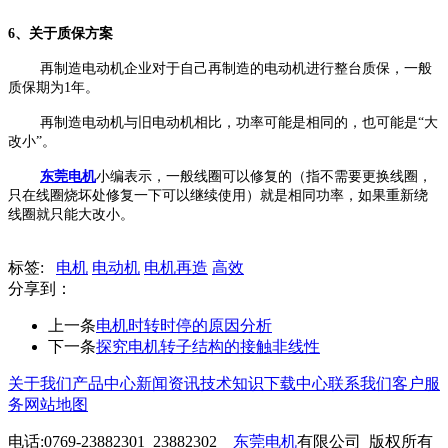
6、关于质保方案
再制造电动机企业对于自己再制造的电动机进行整台质保，一般
质保期为1年。
再制造电动机与旧电动机相比，功率可能是相同的，也可能是“大
改小”。
东莞电机
小编表示，一般线圈可以修复的（指不需要更换线圈，
只在线圈烧坏处修复一下可以继续使用）就是相同功率，如果重新绕
线圈就只能大改小。
标签:
电机
电动机
电机再造
高效
分享到：
上一条
电机时转时停的原因分析
下一条
探究电机转子结构的接触非线性
关于我们
产品中心
新闻资讯
技术知识
下载中心
联系我们
客户服
务
网站地图
电话:0769-23882301 23882302
东莞电机
有限公司 版权所有