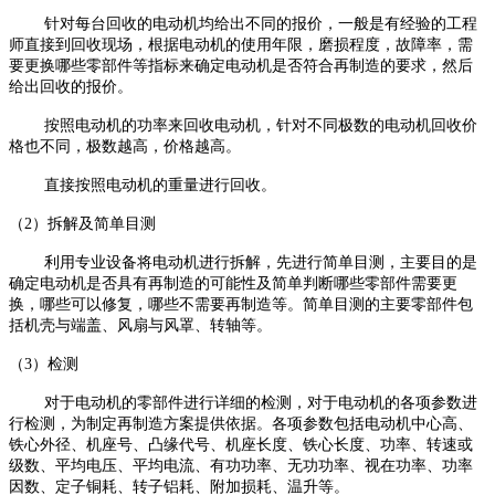
针对每台回收的电动机均给出不同的报价，一般是有经验的工程
师直接到回收现场，根据电动机的使用年限，磨损程度，故障率，需
要更换哪些零部件等指标来确定电动机是否符合再制造的要求，然后
给出回收的报价。
按照电动机的功率来回收电动机，针对不同极数的电动机回收价
格也不同，极数越高，价格越高。
直接按照电动机的重量进行回收。
（2）拆解及简单目测
利用专业设备将电动机进行拆解，先进行简单目测，主要目的是
确定电动机是否具有再制造的可能性及简单判断哪些零部件需要更
换，哪些可以修复，哪些不需要再制造等。简单目测的主要零部件包
括机壳与端盖、风扇与风罩、转轴等。
（3）检测
对于电动机的零部件进行详细的检测，对于电动机的各项参数进
行检测，为制定再制造方案提供依据。各项参数包括电动机中心高、
铁心外径、机座号、凸缘代号、机座长度、铁心长度、功率、转速或
级数、平均电压、平均电流、有功功率、无功功率、视在功率、功率
因数、定子铜耗、转子铝耗、附加损耗、温升等。