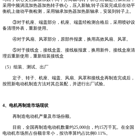
采用中频涡流加热器加热转子铁心，压入新轴;转子压装完成后在动平
衡机上做动平衡检测，采用轴承加热器加热新轴承，安装到转子上。
③对于机座、端盖部分，机座、端盖经检测合格后，采用喷砂设
备清理外表，重新使用。
④对于风扇、风罩部分，原部件报废，换用高效风扇、风罩。
⑤对于接线盒，接线盒盖、接线板报废，换用新件。接线盒座清
理后重新使用，重新组装接线盒
（5）组装、测试、出厂
定子、转子、机座、端盖、风扇、风罩和接线盒再制造完成后，
按照新电动机制造方法对其总装配，并进行出厂试验。
4、电机再制造市场现状
再制造电动机产量及市场份额。
目前，全国再制造电动机数量约25,000台，约15万千瓦。在全国
电动机市场所占份额非常小，按功率算约占比例0.11%。