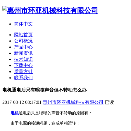
简体中文
网站首页
公司概况
产品中心
新闻资讯
技术知识
下载中心
质量方针
联系我们
电机通电后只有嗡嗡声音但不转动怎么办
2017-08-12 08:17:01
惠州市环亚机械科技有限公司
已读
电机
通电后只是嗡嗡的声音不转动的原因有：
由于电源的接通问题，造成单相运转；