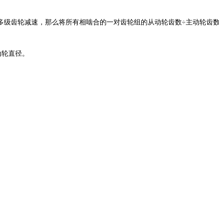
多级齿轮减速，那么将所有相啮合的一对齿轮组的从动轮齿数÷主动轮齿
动轮直径。