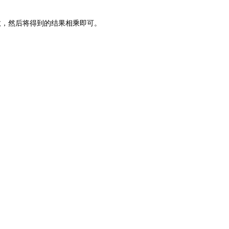
数，然后将得到的结果相乘即可。