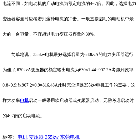
电流不同，如电动机的启动电流为额定电流的4~7倍。因此，选择电力
变压器容量时应考虑到这种电流的冲击。一般直接启动的电动机中最
大的一台容量，不宜超过电力变压器容量的30%。
简单地说，355kw电机最好选择容量为630kvA的电力变压器运行
为佳;而630kvA变压器的额定输出电流为630×1.44=907.2A考虑到效率
0.8~0.9;故907.2×0.9=816.48A此时完全满足355kw电机工作的需要，这
样大功率
电机
启动一般采用软启动器或变频器启动，无需考虑启动时
的4~7倍的启动电流。
标签:
电机
变压器
355kw
东莞电机