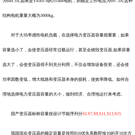
为649.3A;如果是Y4501-8的355kw电机，则额定工作电流为697.5A;这种
结构电机重量大概为3000kg。
对于大功率感性电机负载，在选择电力变压器容量很重要，如果
容量选小了，会使变压器经常过载运行，甚至会烧毁变压器;如果容量
选大了，会使变压器得不到充分利用，不仅会增加设备投资，还会使
功率因数变低，增大线路和变压器本身的损耗，使效率降低。如何合
理地选择电力变压器容量的大小，做到经济、合理地运行来考虑。
国产变压器标称容量按设计节能序列分
SJ,S7,S9,S11,S13,S15
我国现在变压器的额定容量是按照R10优先系数即按10的开10次方