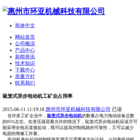
简体中文
网站首页
公司概况
产品中心
新闻资讯
技术知识
下载中心
质量方针
联系我们
鼠笼式异步电动机工矿业占用率
2015-06-11 11:19:18
惠州市环亚机械科技有限公司
已读
在许多工矿企业中，
鼠笼式异步电动机
的数量占电力拖动设备总数
的85%左右。在变压器容量允许的情况下，鼠笼式异步电动机应该尽可
能采用全电压直接起动，既可以提高控制线路的可靠性，又可以减少
电器的维修工作量。
电动机单向起动控制线路常用于只需要单方向运转，小功率电动机