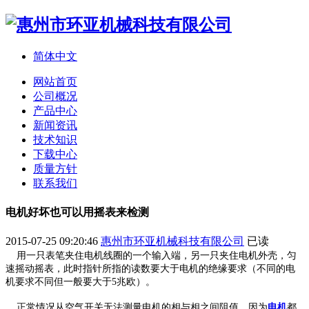
简体中文
网站首页
公司概况
产品中心
新闻资讯
技术知识
下载中心
质量方针
联系我们
电机好坏也可以用摇表来检测
2015-07-25 09:20:46
惠州市环亚机械科技有限公司
已读
用一只表笔夹住电机线圈的一个输入端，另一只夹住电机外壳，匀
速摇动摇表，此时指针所指的读数要大于电机的绝缘要求（不同的电
机要求不同但一般要大于5兆欧）。
正常情况从空气开关无法测量电机的相与相之间阻值，因为
电机
都