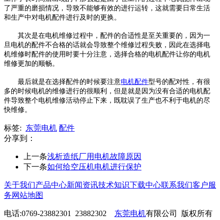
了严重的磨损情况，导致不能够有效的进行运转，这就需要日常生活
和生产中对电机配件进行及时的更换。
其次是在电机维修过程中，配件的合适性是至关重要的，因为一
旦电机的配件不合格的话就会导致整个维修过程失败，因此在选择电
机维修时配件的使用时要十分注意，选择合格的电机配件让你的电机
维修更加的顺畅。
最后就是在选择配件的时候要注意
电机配件
型号的配对性，有很
多的时候电机的维修进行的很顺利，但是就是因为没有合适的电机配
件导致整个电机维修活动停止下来，既耽误了生产也不利于电机的尽
快维修。
标签:
东莞电机
配件
分享到：
上一条
浅析造纸厂用电机故障原因
下一条
如何给空压机电机进行保护
关于我们
产品中心
新闻资讯
技术知识
下载中心
联系我们
客户服
务
网站地图
电话:0769-23882301 23882302
东莞电机
有限公司 版权所有