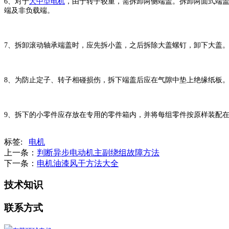
6、对于
大中型电机
，由于转子较重，需拆卸两侧端盖。拆卸两面式端
端及非负载端。
7、拆卸滚动轴承端盖时，应先拆小盖，之后拆除大盖螺钉，卸下大盖
8、为防止定子、转子相碰损伤，拆下端盖后应在气隙中垫上绝缘纸板
9、拆下的小零件应存放在专用的零件箱内，并将每组零件按原样装配
标签:
电机
上一条：
判断异步电动机主副绕组故障方法
下一条：
电机油漆风干方法大全
技术知识
联系方式