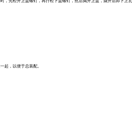
盖时，先松开上盖螺钉，再拧松下盖螺钉，然后揭开上盖，撬开后卸下上
。
。
在一起，以便于总装配。