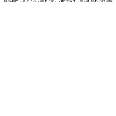
瓦，取出油环，拿下下瓦，卸下下盖。为便于装配，拆卸时应标记好负载