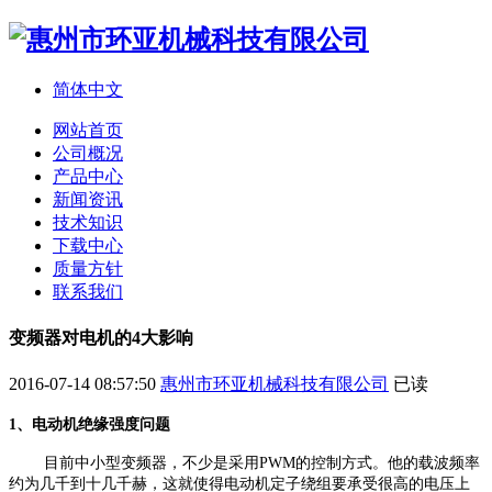
简体中文
网站首页
公司概况
产品中心
新闻资讯
技术知识
下载中心
质量方针
联系我们
变频器对电机的4大影响
2016-07-14 08:57:50
惠州市环亚机械科技有限公司
已读
1、电动机绝缘强度问题
目前中小型变频器，不少是采用PWM的控制方式。他的载波频率
约为几千到十几千赫，这就使得电动机定子绕组要承受很高的电压上