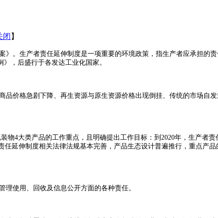
关闭
】
方案》。生产者责任延伸制度是一项重要的环境政策，指生产者应承担的
例》，后盛行于各发达工业化国家。
品价格急剧下降、再生资源与原生资源价格出现倒挂、传统的市场自发
物4大类产品的工作重点，且明确提出工作目标：到2020年，生产者责
产者责任延伸制度相关法律法规基本完善，产品生态设计普遍推行，重点产
理使用、回收及信息公开方面的各种责任。