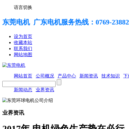
语言切换
东莞电机 广东电机服务热线：
0769-23882
设为首页
收藏本站
联系我们
网站地图
网站首页
公司概况
产品中心
新闻资讯
技术知识
下
新闻动态
业界资讯
业界资讯
2017年 电机绿色生产势在必行