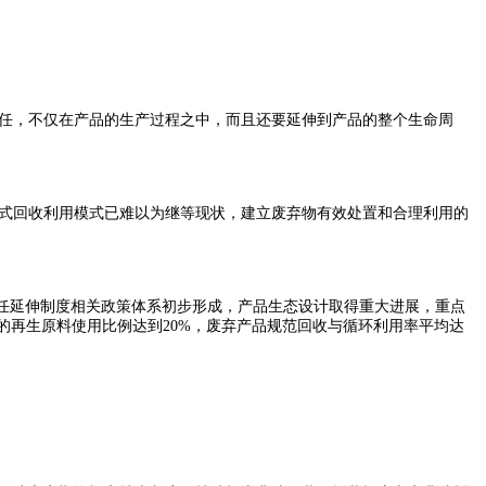
责任，不仅在产品的生产过程之中，而且还要延伸到产品的整个生命周
式回收利用模式已难以为继等现状，建立废弃物有效处置和合理利用的
任延伸制度相关政策体系初步形成，产品生态设计取得重大进展，重点
品的再生原料使用比例达到20%，废弃产品规范回收与循环利用率平均达