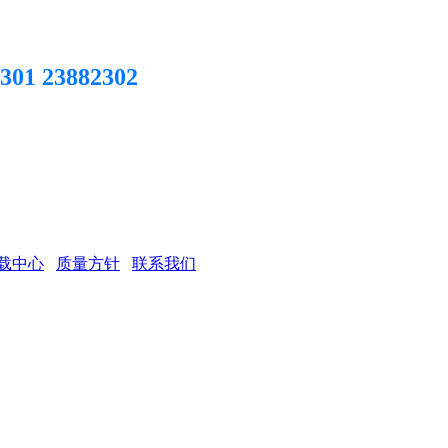
301 23882302
载中心
质量方针
联系我们