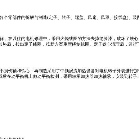
各个零部件的拆解与制造(定子、转子、端盖、风扇、风罩、接线盒)、装
，在以往的电机修理中，采用火烧线圈的方法去掉绝缘漆，破坏了铁心
加热后，拉出定子线圈，按新方案重新绕制线圈。定子铁心清理后，进行下
损伤轴和铁心，再制造采用了中频涡流加热设备对电机转子外表进行加
成后在动平衡机上做动平衡检测，采用轴承加热器加热轴承，安装到转子