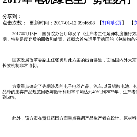
分享到：
点击次数：
更新时间：2017-01-12 09:46:08 【
打印此页
】 【
2017年1月3日，国务院办公厅印发了《生产者责任延伸制度推行
期，特别是废弃后的回收和处置。该概念首先运用于德国的《包装物条
国家发展改革委副主任张勇对此方案的出台讲道，面临国内外大宗商
长效机制非常迫切。
方案重点确定了先期涉及的电子电器产品、汽车,以及铅酸电池、包装
品种的废弃产品规范回收与循环利用率平均达到40%;到2025年，生
到50%。
此外，该方案在责任范围方面重点强调产品生产者在设计、原材料管