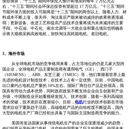
保部测算，“十三五”期间环保投入预计将增加到每年 2 万亿元左
右，“十三五”期间社会环保总投资有望超过 17 万亿元。“十三五”期间
节能环保方面的投入可能将是“十二五”期间的两倍以上。随着人力、材
料成本不断上涨，靠关停、淘汰落后产能来被动减排的效果将逐渐减
弱；更新设备、改进工艺和提高产品技术含量将成为未来减排的主要
手段。中石油、中石化、南水北调等一大批企业和重点项目也明确表
示将大规模采购高效电机，加快淘汰高耗能电机、老旧电机。
3、海外市场
从全球电机市场的竞争格局来看，占主导地位的仍是几家大型跨
国企业，全球电机产品主要制造商有通用电气（GE）、西门子
（SIEMENS）、ABB、东芝三菱（TMEIC）等，他们掌握着世界上最
先进的电机设计制造技术，在技术上占有一定优势。目前，中国电机
出口量约占电机总产量的 10%左右。国际厂商往往产品定价很高，我
国具有劳动力成本优势，同时政府政策不断支持企业自主创新和产业
升级，中国制造业开始重视研发投入、技术创新，随着一系列高端技
术的突破，技术差距在逐渐缩小。目前，
电机
行业的技术创新在市场
需求拉动下重新趋于活跃，高端电机产品的自给程度不断提高，国内
大型的电机生产厂商已经初步具备了与国际主流制造商竞争的能力。
美国等发达国家从事传统电机生产的企业呈现逐渐减少的趋势，
他们转而从国外进口电机，这也给中国带来了巨大的商机。中国未来