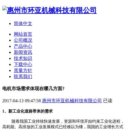
简体中文
网站首页
公司概况
产品中心
新闻资讯
技术知识
下载中心
质量方针
联系我们
电机市场需求体现在哪几方面?
2017-04-13 09:47:58
惠州市环亚机械科技有限公司
已读
1、新工业化道路带来的需求
随着我国工业持续快速发展，资源和环境开始约束工业化进程，
高耗能、高排放的工业发展模式已经难以为继，我国的工业增长方式