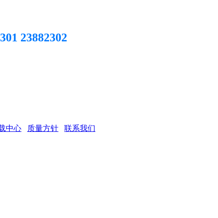
301 23882302
载中心
质量方针
联系我们