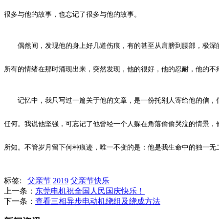
很多与他的故事，也忘记了很多与他的故事。
偶然间，发现他的身上好几道伤痕，有的甚至从肩膀到腰部，极深的
所有的情绪在那时涌现出来，突然发现，他的很好，他的忍耐，他的不
记忆中，我只写过一篇关于他的文章，是一份托别人寄给他的信，信
任何。我说他坚强，可忘记了他曾经一个人躲在角落偷偷哭泣的情景，
所知。不管岁月留下何种痕迹，唯一不变的是：他是我生命中的独一无
标签:
父亲节
2019
父亲节快乐
上一条：
东莞电机祝全国人民国庆快乐！
下一条：
查看三相异步电动机绕组及绕成方法