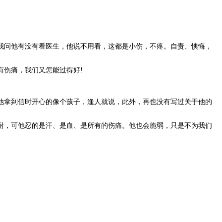
问他有没有看医生，他说不用看，这都是小伤，不疼。自责、懊悔，
有伤痛，我们又怎能过得好!
拿到信时开心的像个孩子，逢人就说，此外，再也没有写过关于他的
耐，可他忍的是汗、是血、是所有的伤痛。他也会脆弱，只是不为我们