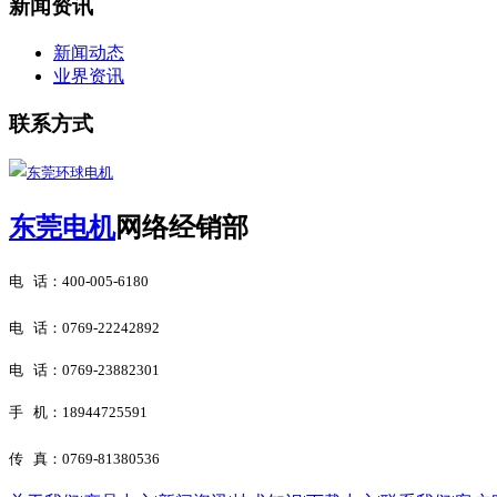
新闻资讯
新闻动态
业界资讯
联系方式
东莞电机
网络经销部
电 话：
400-005-6180
电 话：
0769-22242892
电 话：0769-23882301
手 机：18944725591
传 真：
0769-81380536