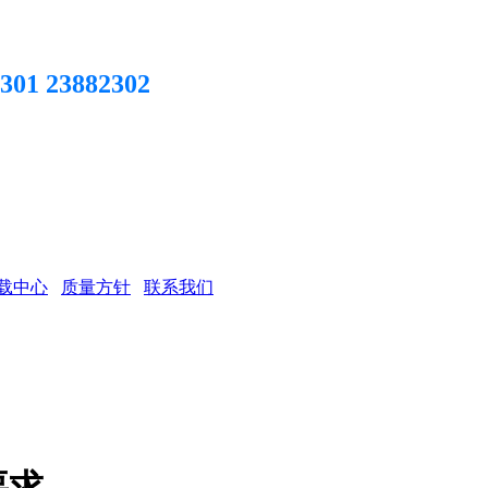
301 23882302
载中心
质量方针
联系我们
要求