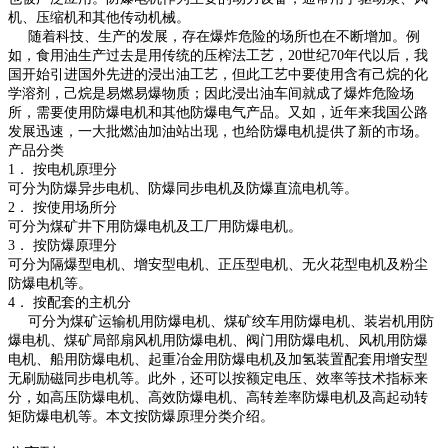
机、压缩机和其他传动机械。
随着科技、生产的发展，存在爆炸危险的场所也在不断增加。例
如，食用油生产过去是用传统的压榨法工艺，20世纪70年代以后，我
国开始引进国外先进的浸出油工艺，但此工艺中要使用含有己烷的化
学溶剂，己烷是易燃易爆物质；因此浸出油车间就成了爆炸危险场
所，需要使用防爆电机和其他防爆电气产品。又如，近年来我国公路
发展迅速，一大批燃油加油站出现，也给防爆电机提供了新的市场。
产品分类
1． 按电机原理分
可分为防爆异步电机、防爆同步电机及防爆直流电机等。
2． 按使用场所分
可分为煤矿井下用防爆电机及工厂用防爆电机。
3． 按防爆原理分
可分为隔爆型电机、增安型电机、正压型电机、无火花型电机及粉尘
防爆电机等。
4． 按配套的主机分
可分为煤矿运输机用防爆电机、煤矿绞车用防爆电机、装岩机用防
爆电机、煤矿局部扇风机用防爆电机、阀门用防爆电机、风机用防爆
电机、船用防爆电机、起重冶金用防爆电机及加氢装置配套用增安型
无刷励磁同步电机等。此外，还可以按额定电压、效率等技术指标来
分，如高压防爆电机、高效防爆电机、高转差率防爆电机及高起动转
矩防爆电机等。本文按防爆原理分类介绍。