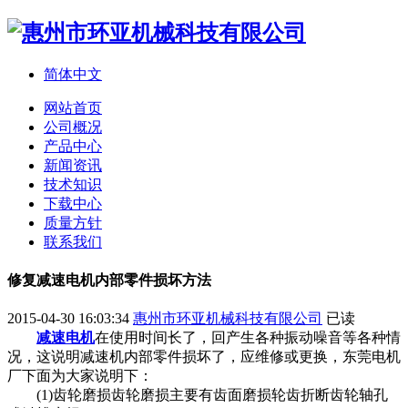
简体中文
网站首页
公司概况
产品中心
新闻资讯
技术知识
下载中心
质量方针
联系我们
修复减速电机内部零件损坏方法
2015-04-30 16:03:34
惠州市环亚机械科技有限公司
已读
减速电机
在使用时间长了，回产生各种振动噪音等各种情
况，这说明减速机内部零件损坏了，应维修或更换，东莞电机
厂下面为大家说明下：
(1)齿轮磨损齿轮磨损主要有齿面磨损轮齿折断齿轮轴孔