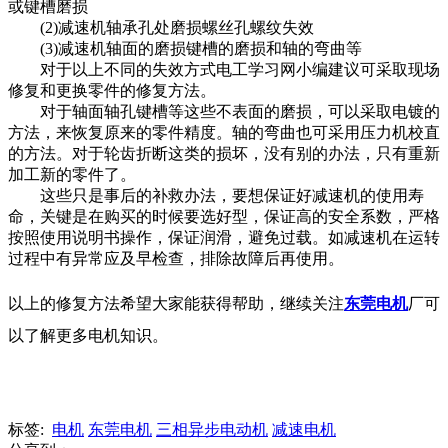
或键槽磨损
(2)减速机轴承孔处磨损螺丝孔螺纹失效
(3)减速机轴面的磨损键槽的磨损和轴的弯曲等
对于以上不同的失效方式电工学习网小编建议可采取现场
修复和更换零件的修复方法。
对于轴面轴孔键槽等这些不表面的磨损，可以采取电镀的
方法，来恢复原来的零件精度。轴的弯曲也可采用压力机校直
的方法。对于轮齿折断这类的损坏，没有别的办法，只有重新
加工新的零件了。
这些只是事后的补救办法，要想保证好减速机的使用寿
命，关键是在购买的时候要选好型，保证高的安全系数，严格
按照使用说明书操作，保证润滑，避免过载。如减速机在运转
过程中有异常应及早检查，排除故障后再使用。
以上的修复方法
希望大家能获得帮助，继续关注
东莞电机
厂可
以了解更多电机知识。
标签:
电机
东莞电机
三相异步电动机
减速电机