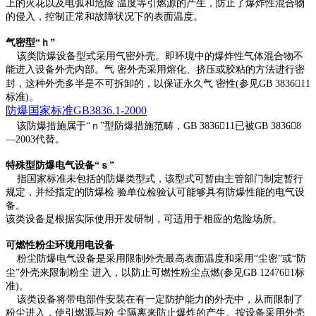
上的火花以及电弧和危险 温度等引燃源的产生，防止了爆炸性混合物
的侵入，控制正常和故障状况下的表面温度。
气密型“ｈ”
该类防爆设备型式采用气密外壳。即环境中的爆炸性气体混合物不
能进入设备外壳内部。气 密外壳采用熔化、挤压或胶粘的方法进行密
封，这种外壳多半是不可拆卸的，以保证永久气 密性(参见GB 383611
标准)。
防爆国家标准GB3836.1-2000
该防爆措施属于“ｎ”型防爆措施范畴，GB 383611已被GB 38368
—2003代替。
特殊型防爆电气设备“ｓ”
指国家标准未包括的防爆类型式，该型式可暂由主管部门制定暂行
规定，并经指定的防爆检 验单位检验认可能够具有防爆性能的电气设
备。
该类设备是根据实际使用开发研制，可适用于相应的危险场所。
可燃性粉尘环境用电设备
粉尘防爆电气设备是采用限制外壳最高表面温度和采用“尘密”或“防
尘”外壳来限制粉尘 进入，以防止可燃性粉尘点燃(参见GB 124761标
准)。
该类设备将带电部件安装在有一定防护能力的外壳中，从而限制了
粉尘进入，使引燃源与粉 尘隔离来防止爆炸的产生。按设备采用外壳