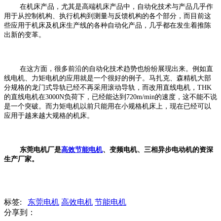
在机床产品，尤其是高端机床产品中，自动化技术与产品几乎作
用于从控制机构、执行机构到测量与反馈机构的各个部分，而目前这
些应用于机床及机床生产线的各种自动化产品，几乎都在发生着推陈
出新的变革。
在这方面，很多前沿的自动化技术趋势也纷纷展现出来。例如直
线电机、力矩电机的应用就是一个很好的例子。马扎克、森精机大部
分规格的龙门式导轨已经不再采用滚动导轨，而改用直线电机，THK
的直线电机在3000N负荷下，已经能达到720m/min的速度，这不能不说
是一个突破。而力矩电机以前只能用在小规格机床上，现在已经可以
应用于越来越大规格的机床。
东莞电机厂是
高效节能电机
、变频电机、三相异步电动机的资深
生产厂家。
标签:
东莞电机
高效电机
节能电机
分享到：