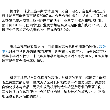
据估算，未来工业锅炉需求量为13万台。电石、合金和钢铁三个
行业炉窑节能改造市场超300亿元。余热余压回收利用方面，目前我国
余热发电技术成熟且应用范围广的两个行业主要为水泥和玻璃行业。
预计到2015年，国内水泥行业仍需加装余热电站的生产线约770条，玻
璃行业仍需加装余热电站的生产线约有210条。
电机系统节能改造方面，目前我国高效电机使用率仍较低，
高效
电机
只占电动机总销量的1%左右，具有较大发展空间。而变频器市场
近年来亦增长较快，中低压变频器市场年复合增长率为18%，高压变频
器市场年复合增长率达40%。
机床工具产品自动化程度的高低，对机床的速度、精度等性能有
着至关重要的影响，也成为了区分机床档次的一个重要因素。先进的
自动化技术与产品，无疑将成为机床制造业转型所寻求的重要方向，
其发展潜力在这种变化中必将得到凸显。这些技术的成熟，也在不断
地促进着机床性能的提升。