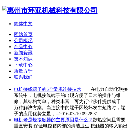
简体中文
网站首页
公司概况
产品中心
新闻资讯
技术知识
下载中心
质量方针
联系我们
电机
接线端子
的5个常规连接技术
在电力自动化联接
系统中，电机
接线端子
的出现方便了日常的操作与维
修，其结构简单，种类丰富，可为行业伙伴提供成千上
万种解决方案。当连接中的端子因烧坏发生短路时，端
子的应用优势立显，...
2016-03-10 09:28:31
电机老是烧接触器的主要原因是什么？
散热空间且需要
垂直安装;保证电控箱内部的清洁卫生;接触器的输入输出