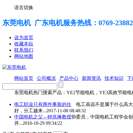
语言切换
东莞电机 广东电机服务热线：
0769-23882
设为首页
收藏本站
联系我们
网站地图
网站首页
公司概况
产品中心
新闻资讯
技术知识
下
东莞电机热门搜索产品：YE2节能电机，YE3高效节能
电工职业只有两件事靠的住
电工虽说不是属于什么高大
好，分工越来...
2017-11-08 08:48:32
中国电机之父—钟兆琳教授
协委员，中国电机工程学会创
并...
2016-10-29 09:34:22