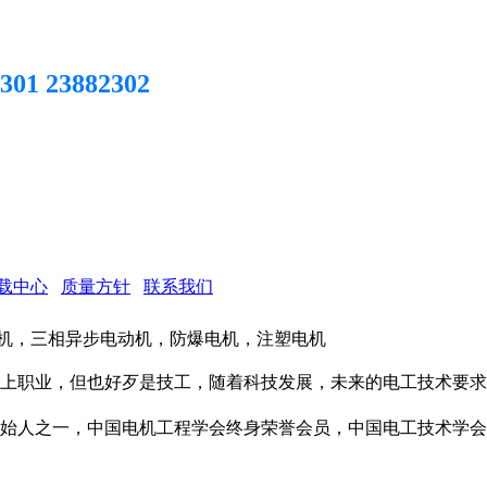
301 23882302
载中心
质量方针
联系我们
电机，三相异步电动机，防爆电机，注塑电机
上职业，但也好歹是技工，随着科技发展，未来的
电工技术
要求
始人之一，中国电机工程学会终身荣誉会员，中国
电工技术
学