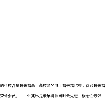
的科技含量越来越高，高技能的电工越来越吃香，待遇越来越
会荣誉会员。 钟兆琳是最早讲授当时最先进、概念性最强