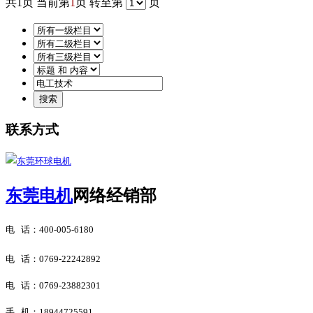
共
1
页 当前第
1
页 转至第
页
联系方式
东莞电机
网络经销部
电 话：
400-005-6180
电 话：
0769-22242892
电 话：0769-23882301
手 机：18944725591