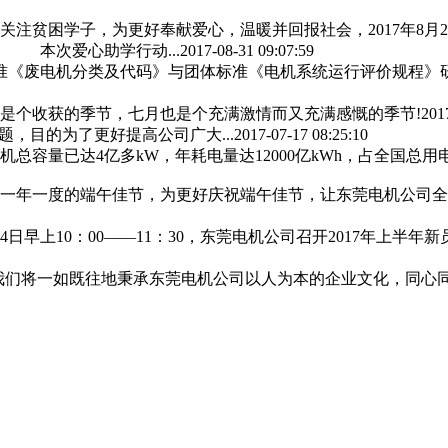
注贫困学子，为更好奉献爱心，温暖并回报社会，
2017
年8月
 本次爱心助学行动...
2017-08-31 09:07:59
准《废电机分类及代码》与团体标准《电机系统运行评价规程》
个收获的季节，七月也是个充满激情而又充满感慨的季节!
201
，目的为了更好提高公司广大...
2017-07-17 08:25:10
容量已达4亿多kW，年耗电量达12000亿kWh，占全国总用电量
年一度的端午佳节，为更好庆祝端午佳节，让东莞电机公司全体
4日早上10：00——11：30，东莞电机公司召开
2017
年上半年新
我们将一如既往地秉承东莞电机公司以人为本的企业文化，同心