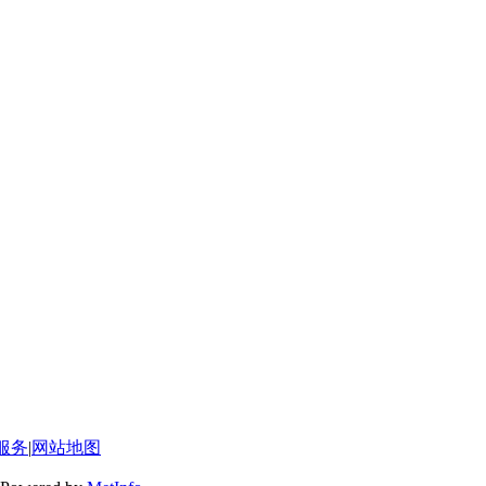
服务
|
网站地图