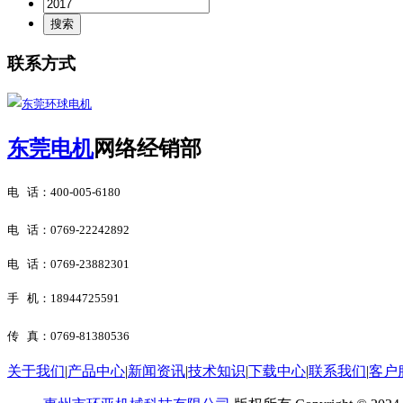
联系方式
东莞电机
网络经销部
电 话：
400-005-6180
电 话：
0769-22242892
电 话：0769-23882301
手 机：18944725591
传 真：
0769-81380536
关于我们
|
产品中心
|
新闻资讯
|
技术知识
|
下载中心
|
联系我们
|
客户