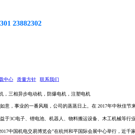
301 23882302
载中心
质量方针
联系我们
电机，三相异步电动机，防爆电机，注塑电机
和如意，事业的一番风顺，公司的蒸蒸日上。在
2017
年中秋佳节
益于3C电子、锂电池、机器人、物料搬运设备、木工机械等行
2017
中国机电交易博览会”在杭州和平国际会展中心举行，近千