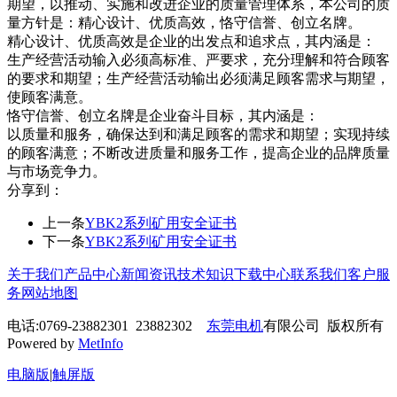
期望，以推动、实施和改进企业的质量管理体系，本公司的质
量方针是：精心设计、优质高效，恪守信誉、创立名牌。
精心设计、优质高效是企业的出发点和追求点，其内涵是：
生产经营活动输入必须高标准、严要求，充分理解和符合顾客
的要求和期望；生产经营活动输出必须满足顾客需求与期望，
使顾客满意。
恪守信誉、创立名牌是企业奋斗目标，其内涵是：
以质量和服务，确保达到和满足顾客的需求和期望；实现持续
的顾客满意；不断改进质量和服务工作，提高企业的品牌质量
与市场竞争力。
分享到：
上一条
YBK2系列矿用安全证书
下一条
YBK2系列矿用安全证书
关于我们
产品中心
新闻资讯
技术知识
下载中心
联系我们
客户服
务
网站地图
电话:0769-23882301 23882302
东莞电机
有限公司 版权所有
Powered by
MetInfo
电脑版
|
触屏版