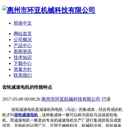
简体中文
网站首页
公司概况
产品中心
新闻资讯
技术知识
下载中心
质量方针
联系我们
齿轮减速电机的性能特点
2017-05-08 09:08:26
惠州市环亚机械科技有限公司
已读
齿轮减速电机是减速机和电机（马达）的集成体，结合而成的机
机才叫
齿轮减速电机
，这种集成体一般可以称为齿轮马达或齿轮电
机。而减速电机一般是由专业的减速电机生产厂进行集成拼装后成套
供货。见电机的运用广泛，可用于钢铁职业，机械职业等。齿轮减速