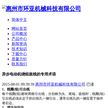
简体中文
网站首页
公司概况
产品中心
新闻资讯
技术知识
下载中心
质量方针
联系我们
异步电动机绕组嵌线的专用术语
2015-08-01 09:39:39
惠州市环亚机械科技有限公司
已读
1、线圈(组)引出线
每个线圈(组)都有两根引出线，分别称为头、尾端。嵌线时，线圈(组)
引出线必须从定子的出线孔一侧引出，通常出线孔的一侧应置于操作
者右边。
2、浮边与沉边