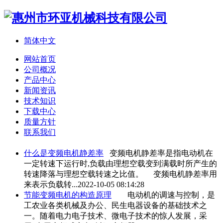
简体中文
网站首页
公司概况
产品中心
新闻资讯
技术知识
下载中心
质量方针
联系我们
什么是
变频电机
静差率
变频电机
静差率是指电动机在
一定转速下运行时,负载由理想空载变到满载时所产生的
转速降落与理想空载转速之比值。
变频电机
静差率用
来表示负载转...
2022-10-05 08:14:28
节能
变频电机
的构造原理
电动机的调速与控制，是
工农业各类机械及办公、民生电器设备的基础技术之
一。随着电力电子技术、微电子技术的惊人发展，采